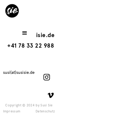
susi(at)susisie.de
+41 78 33 22 988
susi(at)susisie.de
Copyright © 2024 by Susi Sie
Impressum
Datenschutz